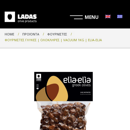
HOME
ΠΡΟΪΌΝΤΑ
ΦΟΥΡΝΙΣΤΈΣ
ΦΟΥΡΝΙΣΤΈΣ ΓΛΥΚΈΣ | ΟΛΌΚΛΗΡΕΣ | VACUUM 1KG | ELIA-ELIA