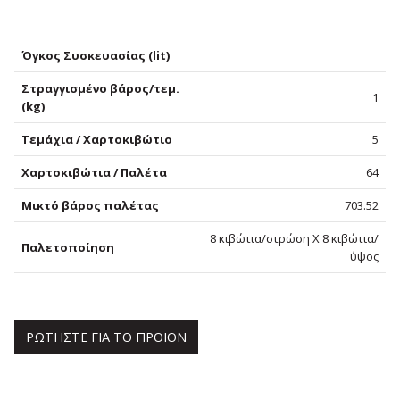
Όγκος Συσκευασίας (lit)
Στραγγισμένο βάρος/τεμ.
1
(kg)
Τεμάχια / Χαρτοκιβώτιο
5
Χαρτοκιβώτια / Παλέτα
64
Μικτό βάρος παλέτας
703.52
8 κιβώτια/στρώση Χ 8 κιβώτια/
Παλετοποίηση
ύψος
ΡΩΤΗΣΤΕ ΓΙΑ ΤΟ ΠΡΟΙΟΝ