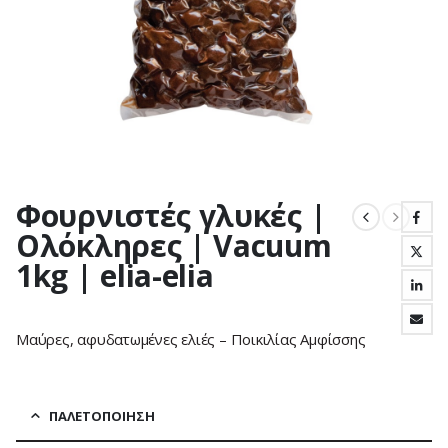
Φουρνιστές γλυκές |
Ολόκληρες | Vacuum
1kg | elia-elia
Μαύρες, αφυδατωμένες ελιές – Ποικιλίας Αμφίσσης
ΠΑΛΕΤΟΠΟΊΗΣΗ