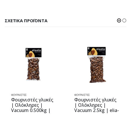
ΣΧΕΤΙΚΆ ΠΡΟΪΌΝΤΑ
ΦΟΥΡΝΙΣΤΈΣ
ΦΟΥΡΝΙΣΤΈΣ
ΦΟ
Φουρνιστές γλυκές
Φουρνιστές γλυκές
Φ
| Ολόκληρες |
| Ολόκληρες |
|
Vacuum 0.500kg |
Vacuum 2.5kg | elia-
V
elia-elia
elia
e