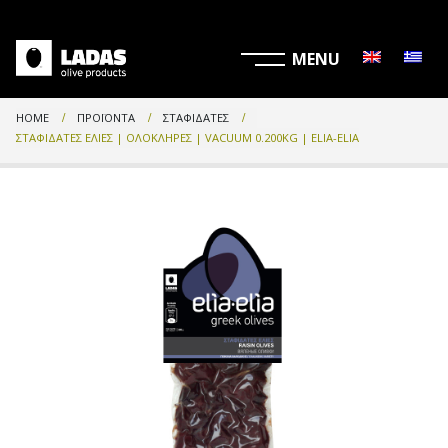
HOME
ΠΡΟΪΌΝΤΑ
ΣΤΑΦΙΔΆΤΕΣ
ΣΤΑΦΙΔΆΤΕΣ ΕΛΙΈΣ | ΟΛΌΚΛΗΡΕΣ | VACUUM 0.200KG | ELIA-ELIA