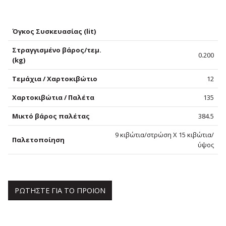
Όγκος Συσκευασίας (lit)
Στραγγισμένο βάρος/τεμ.
0.200
(kg)
Τεμάχια / Χαρτοκιβώτιο
12
Χαρτοκιβώτια / Παλέτα
135
Μικτό βάρος παλέτας
384.5
9 κιβώτια/στρώση Χ 15 κιβώτια/
Παλετοποίηση
ύψος
ΡΩΤΗΣΤΕ ΓΙΑ ΤΟ ΠΡΟΙΟΝ