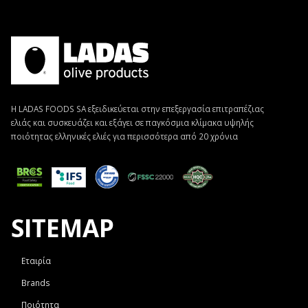
Η LADAS FOODS SA εξειδικεύεται στην επεξεργασία επιτραπέζιας
ελιάς και συσκευάζει και εξάγει σε παγκόσμια κλίμακα υψηλής
ποιότητας ελληνικές ελιές για περισσότερα από 20 χρόνια
SITEMAP
Εταιρία
Brands
Ποιότητα