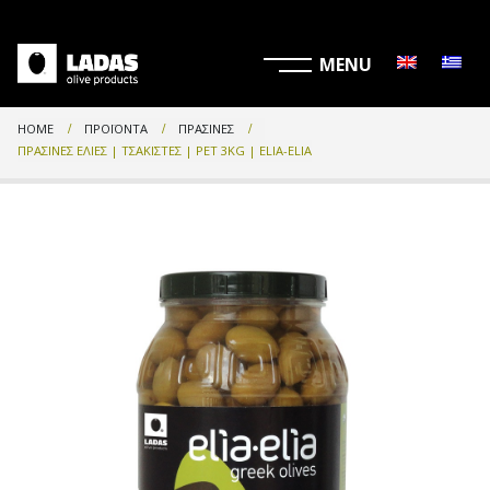
HOME
ΠΡΟΪΌΝΤΑ
ΠΡΆΣΙΝΕΣ
ΠΡΆΣΙΝΕΣ ΕΛΙΈΣ | ΤΣΑΚΙΣΤΈΣ | PET 3KG | ELIA-ELIA