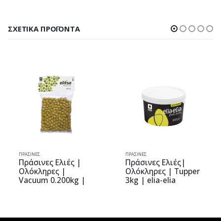
ΣΧΕΤΙΚΆ ΠΡΟΪΌΝΤΑ
ΠΡΆΣΙΝΕΣ
ΠΡΆΣΙΝΕΣ
Πράσινες Ελιές |
Πράσινες Ελιές|
Ολόκληρες |
Ολόκληρες | Tupper
Vacuum 0.200kg |
3kg | elia-elia
elitsa