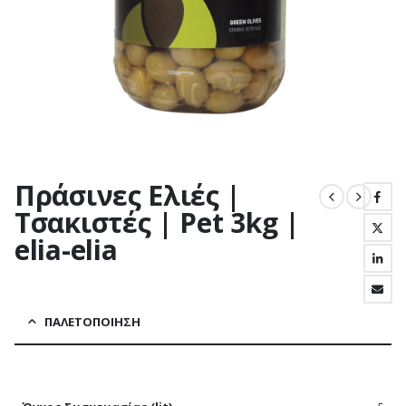
Πράσινες Ελιές |
Τσακιστές | Pet 3kg |
elia-elia
ΠΑΛΕΤΟΠΟΊΗΣΗ