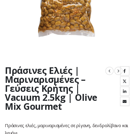
Πράσινες Ελιές |
Μαριναρισμένες –
Γεύσεις Κρήτης |
Vacuum 2.5kg | Olive
Mix Gourmet
Πράσινες ελιές, μαριναρισμένες σε ρίγανη, δενδρολίβανο και
λεμόνι