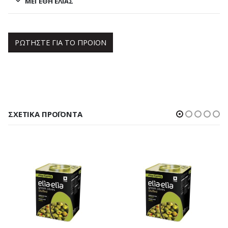
ΜΕΓΈΘΗ ΕΛΙΆΣ
ΡΩΤΗΣΤΕ ΓΙΑ ΤΟ ΠΡΟΙΟΝ
ΣΧΕΤΙΚΆ ΠΡΟΪΌΝΤΑ