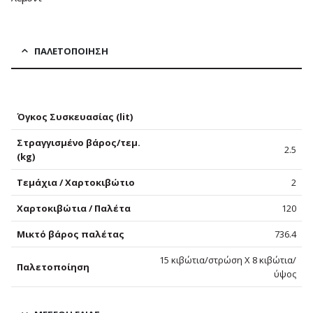
ΠΑΛΕΤΟΠΟΊΗΣΗ
Όγκος Συσκευασίας (lit)
Στραγγισμένο βάρος/τεμ.
2.5
(kg)
Τεμάχια / Χαρτοκιβώτιο
2
Χαρτοκιβώτια / Παλέτα
120
Μικτό βάρος παλέτας
736.4
15 κιβώτια/στρώση Χ 8 κιβώτια/
Παλετοποίηση
ύψος