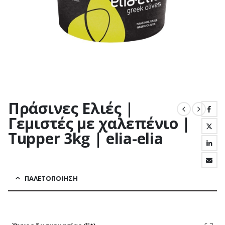
Πράσινες Ελιές |
Γεμιστές με χαλεπένιο |
Tupper 3kg | elia-elia
ΠΑΛΕΤΟΠΟΊΗΣΗ