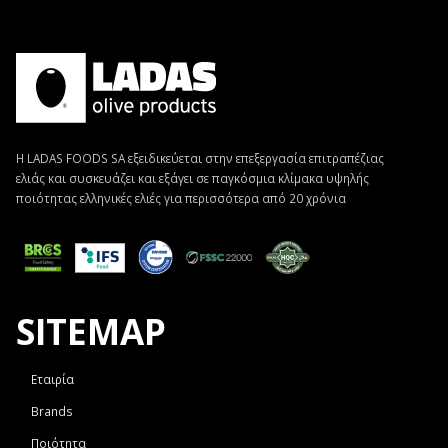
Η LADAS FOODS SA εξειδικεύεται στην επεξεργασία επιτραπέζιας
ελιάς και συσκευάζει και εξάγει σε παγκόσμια κλίμακα υψηλής
ποιότητας ελληνικές ελιές για περισσότερα από 20 χρόνια
SITEMAP
Εταιρία
Brands
Ποιότητα