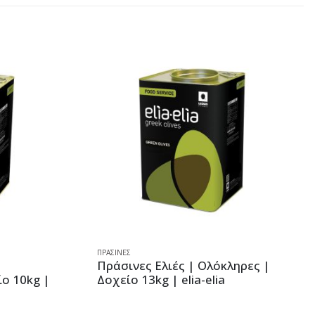
ΠΡΆΣΙΝΕΣ
Πράσινες Ελιές | Ολόκληρες |
10kg |
Δοχείο 13kg | elia-elia