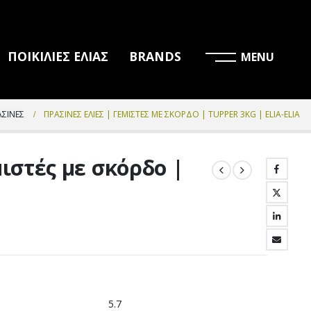
ΠΟΙΚΙΛΙΕΣ ΕΛΙΑΣ
BRANDS
ΆΣΙΝΕΣ
ΠΡΆΣΙΝΕΣ ΕΛΙΈΣ | ΓΕΜΙΣΤΈΣ ΜΕ ΣΚΌΡΔΟ | TUPPER 3KG | ELIA-ELIA
μιστές με σκόρδο |
a
5.7