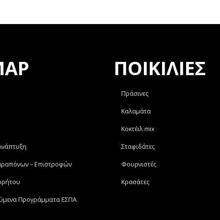
MAP
ΠΟΙΚΙΛΙΕΣ
Πράσινες
Καλαμάτα
Κοκτέιλ mix
 Ανάπτυξη
Σταφιδάτες
αραπόνων – Επιστροφών
Φουρνιστές
ρρήτου
Κρασάτες
ύμενα Προγράμματα ΕΣΠΑ