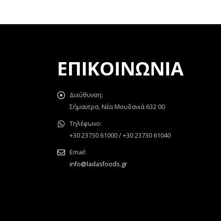
ΕΠΙΚΟΙΝΩΝΊΑ
Διεύθυνση:
Σήμαντρα, Νέα Μουδανιά 632 00
Τηλέφωνο:
+30 23730 61000 / +30 23730 61040
Email:
info@ladasfoods.gr