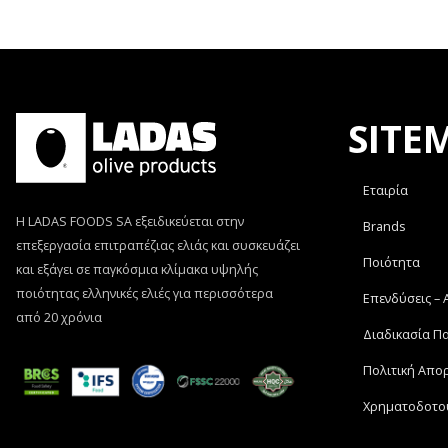
SITE
Εταιρία
Η LADAS FOODS SA εξειδικεύεται στην
Brands
επεξεργασία επιτραπέζιας ελιάς και συσκευάζει
Ποιότητα
και εξάγει σε παγκόσμια κλίμακα υψηλής
ποιότητας ελληνικές ελιές για περισσότερα
Επενδύσεις –
από 20 χρόνια
Διαδικασία Π
Πολιτική Απο
Χρηματοδοτο