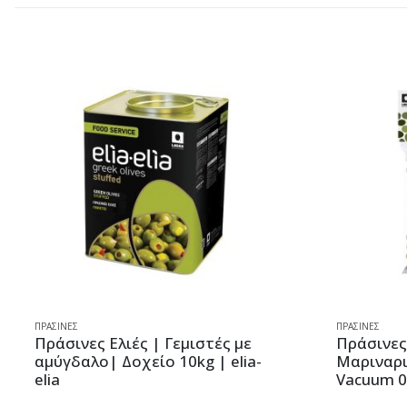
ΠΡΆΣΙΝΕΣ
ΠΡΆΣΙΝΕΣ
Πράσινες Ελιές | Γεμιστές με
Πράσινες Ε
αμύγδαλο| Δοχείο 10kg | elia-
Μαριναρισμ
elia
Vacuum 0.20