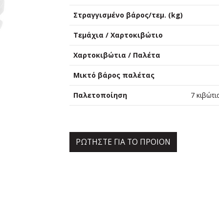
Στραγγισμένο βάρος/τεμ. (kg)
Τεμάχια / Χαρτοκιβώτιο
Χαρτοκιβώτια / Παλέτα
Μικτό βάρος παλέτας
Παλετοποίηση
7 κιβώτι
ΡΩΤΗΣΤΕ ΓΙΑ ΤΟ ΠΡΟΙΟΝ