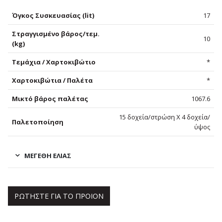
Όγκος Συσκευασίας (lit)
17
Στραγγισμένο βάρος/τεμ.
10
(kg)
Τεμάχια / Χαρτοκιβώτιο
*
Χαρτοκιβώτια / Παλέτα
*
Μικτό βάρος παλέτας
1067.6
15 δοχεία/στρώση Χ 4 δοχεία/
Παλετοποίηση
ύψος
ΜΕΓΈΘΗ ΕΛΙΆΣ
ΡΩΤΗΣΤΕ ΓΙΑ ΤΟ ΠΡΟΙΟΝ