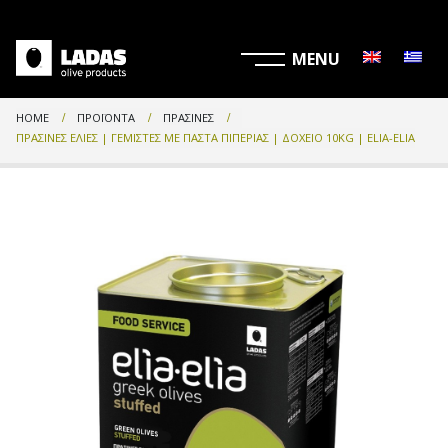
HOME
ΠΡΟΪΌΝΤΑ
ΠΡΆΣΙΝΕΣ
ΠΡΆΣΙΝΕΣ ΕΛΙΈΣ | ΓΕΜΙΣΤΈΣ ΜΕ ΠΆΣΤΑ ΠΙΠΕΡΙΆΣ | ΔΟΧΕΊΟ 10KG | ELIA-ELIA