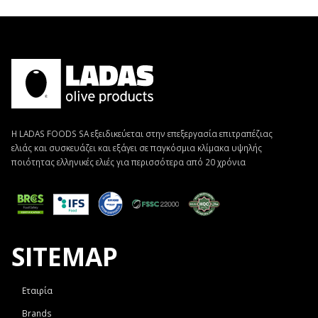
Η LADAS FOODS SA εξειδικεύεται στην επεξεργασία επιτραπέζιας
ελιάς και συσκευάζει και εξάγει σε παγκόσμια κλίμακα υψηλής
ποιότητας ελληνικές ελιές για περισσότερα από 20 χρόνια
SITEMAP
Εταιρία
Brands