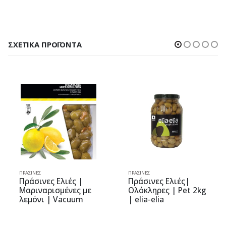
ΣΧΕΤΙΚΆ ΠΡΟΪΌΝΤΑ
ΠΡΆΣΙΝΕΣ
ΠΡΆΣΙΝΕΣ
Πράσινες Ελιές|
Πράσινες Ελιές |
Ολόκληρες | Pet 2kg
Χαρακτές | Δοχείο
| elia-elia
13kg | elia-elia