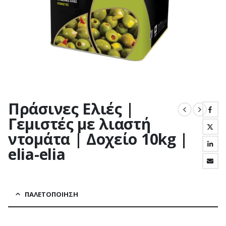
Πράσινες Ελιές |
Γεμιστές με λιαστή
ντομάτα | Δοχείο 10kg |
elia-elia
ΠΑΛΕΤΟΠΟΊΗΣΗ