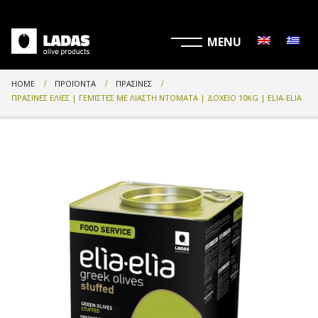
HOME
ΠΡΟΪΌΝΤΑ
ΠΡΆΣΙΝΕΣ
ΠΡΆΣΙΝΕΣ ΕΛΙΈΣ | ΓΕΜΙΣΤΈΣ ΜΕ ΛΙΑΣΤΉ ΝΤΟΜΆΤΑ | ΔΟΧΕΊΟ 10KG | ELIA-ELIA