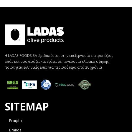
Η LADAS FOODS SA εξειδικεύεται στην επεξεργασία επιτραπέζιας
ελιάς και συσκευάζει και εξάγει σε παγκόσμια κλίμακα υψηλής
ποιότητας ελληνικές ελιές για περισσότερα από 20 χρόνια
SITEMAP
Εταιρία
Brands