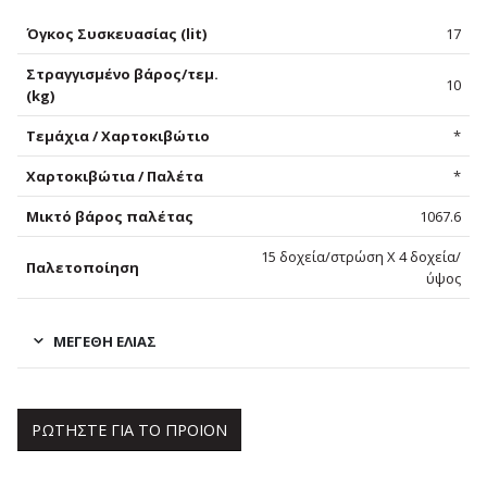
Όγκος Συσκευασίας (lit)
17
Στραγγισμένο βάρος/τεμ.
10
(kg)
Τεμάχια / Χαρτοκιβώτιο
*
Χαρτοκιβώτια / Παλέτα
*
Μικτό βάρος παλέτας
1067.6
15 δοχεία/στρώση Χ 4 δοχεία/
Παλετοποίηση
ύψος
ΜΕΓΈΘΗ ΕΛΙΆΣ
ΡΩΤΗΣΤΕ ΓΙΑ ΤΟ ΠΡΟΙΟΝ