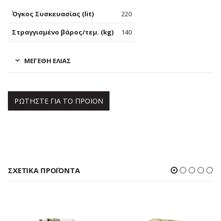
Όγκος Συσκευασίας (lit)
220
Στραγγισμένο βάρος/τεμ. (kg)
140
ΜΕΓΈΘΗ ΕΛΙΆΣ
ΡΩΤΗΣΤΕ ΓΙΑ ΤΟ ΠΡΟΙΟΝ
ΣΧΕΤΙΚΆ ΠΡΟΪΌΝΤΑ