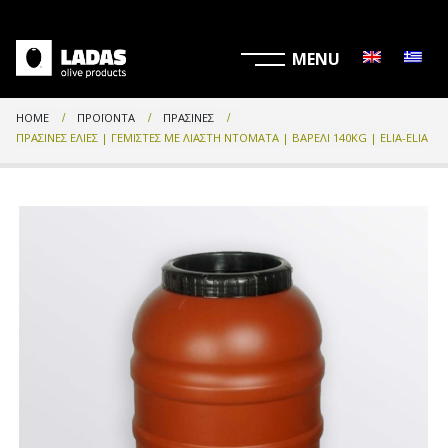
HOME
ΠΡΟΪΌΝΤΑ
ΠΡΆΣΙΝΕΣ
ΠΡΆΣΙΝΕΣ ΕΛΙΈΣ | ΓΕΜΙΣΤΈΣ ΜΕ ΛΙΑΣΤΉ ΝΤΟΜΆΤΑ | ΒΑΡΈΛΙ 140KG | ELIA-ELIA