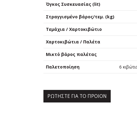
Όγκος Συσκευασίας (lit)
Στραγγισμένο βάρος/τεμ. (kg)
Τεμάχια / Χαρτοκιβώτιο
Χαρτοκιβώτια / Παλέτα
Μικτό βάρος παλέτας
Παλετοποίηση
6 κιβώτι
ΡΩΤΗΣΤΕ ΓΙΑ ΤΟ ΠΡΟΙΟΝ