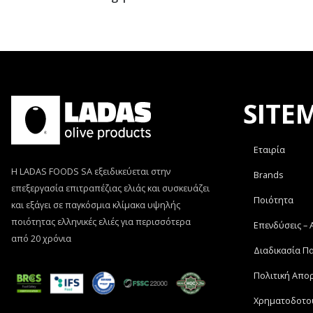
SITE
Εταιρία
Η LADAS FOODS SA εξειδικεύεται στην
Brands
επεξεργασία επιτραπέζιας ελιάς και συσκευάζει
Ποιότητα
και εξάγει σε παγκόσμια κλίμακα υψηλής
ποιότητας ελληνικές ελιές για περισσότερα
Επενδύσεις –
από 20 χρόνια
Διαδικασία Π
Πολιτική Απο
Χρηματοδοτο