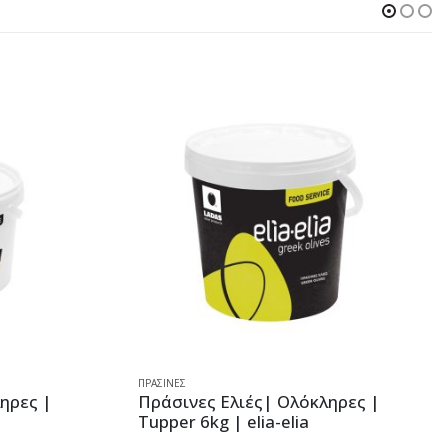
ΠΡΆΣΙΝΕΣ
ηρες |
Πράσινες Ελιές| Ολόκληρες |
Tupper 6kg | elia-elia