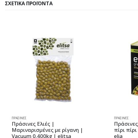
ΣΧΕΤΙΚΆ ΠΡΟΪΌΝΤΑ
ΠΡΆΣΙΝΕΣ
ΠΡΆΣΙΝΕΣ
Πράσινες Ελιές |
Πράσινες 
Μαριναρισμένες με ρίγανη |
πίρι πίρι
Vacuum 0.400kg | elitsa
elia