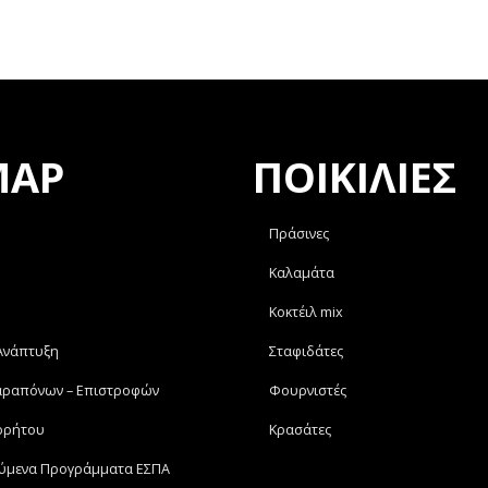
MAP
ΠΟΙΚΙΛΙΕΣ
Πράσινες
Καλαμάτα
Κοκτέιλ mix
 Ανάπτυξη
Σταφιδάτες
αραπόνων – Επιστροφών
Φουρνιστές
ρρήτου
Κρασάτες
ύμενα Προγράμματα ΕΣΠΑ