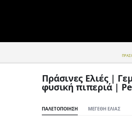
ΠΡΆΣΙ
Πράσινες Ελιές | Γε
φυσική πιπεριά | Pet 
ΠΑΛΕΤΟΠΟΊΗΣΗ
ΜΕΓΈΘΗ ΕΛΙΆΣ