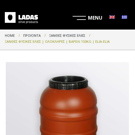
HOME
ΠΡΟΪΌΝΤΑ
ΞΑΝΘΈΣ ΦΥΣΙΚΈΣ ΕΛΙΈΣ
ΞΑΝΘΈΣ ΦΥΣΙΚΈΣ ΕΛΙΈΣ | ΟΛΌΚΛΗΡΕΣ | ΒΑΡΈΛΙ 150KG | ELIA-ELIA