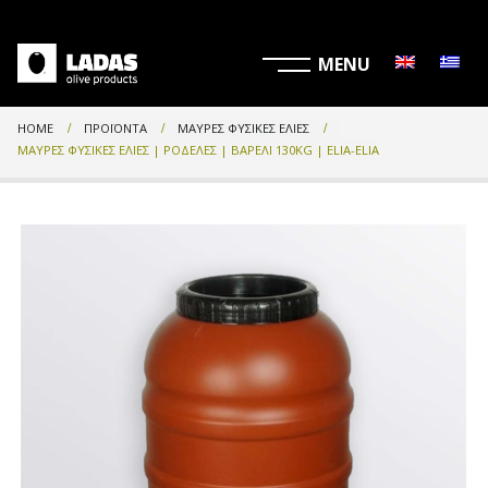
HOME
ΠΡΟΪΌΝΤΑ
ΜΑΎΡΕΣ ΦΥΣΙΚΈΣ ΕΛΙΈΣ
ΜΑΎΡΕΣ ΦΥΣΙΚΈΣ ΕΛΙΈΣ | ΡΟΔΈΛΕΣ | ΒΑΡΈΛΙ 130KG | ELIA-ELIA