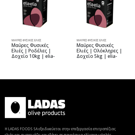
ΜΑΎΡΕΣ ΦΥΣΙΚΈΣ ΕΛΙΈΣ
ΜΑΎΡΕΣ ΦΥΣΙΚΈΣ ΕΛΙΈΣ
Μαύρες Φυσικές
Μαύρες Φυσικές
Ελιές | Ροδέλες |
Ελιές | Ολόκληρες |
Δοχείο 10kg | elia-
Δοχείο 5kg | elia-
elia
elia
Η LADAS FOODS SA εξειδικεύεται στην επεξεργασία επιτραπέζιας
ελιάς και συσκευάζει και εξάγει σε παγκόσμια κλίμακα υψηλής