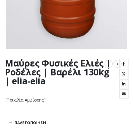
Μαύρες Φυσικές Ελιές |
Ροδέλες | Βαρέλι 130kg
| elia-elia
“Ποικιλία Αμφίσσης”
ΠΑΛΕΤΟΠΟΊΗΣΗ