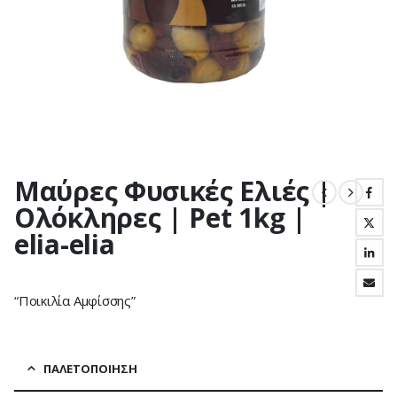
Μαύρες Φυσικές Ελιές |
Ολόκληρες | Pet 1kg |
elia-elia
“Ποικιλία Αμφίσσης”
ΠΑΛΕΤΟΠΟΊΗΣΗ