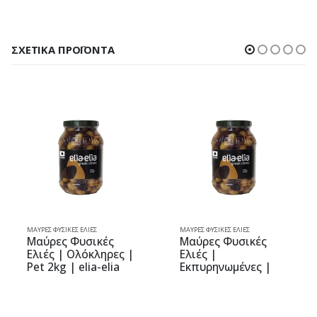
ΣΧΕΤΙΚΆ ΠΡΟΪΌΝΤΑ
ΜΑΎΡΕΣ ΦΥΣΙΚΈΣ ΕΛΙΈΣ
ΜΑΎΡΕΣ ΦΥΣΙΚΈΣ ΕΛΙΈΣ
Μαύρες Φυσικές
Μαύρες Φυσικές
Ελιές | Ολόκληρες |
Ελιές |
Pet 2kg | elia-elia
Εκπυρηνωμένες |
Pet 2kg | elia-elia