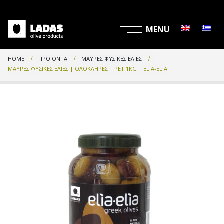
HOME
ΠΡΟΪΌΝΤΑ
ΜΑΎΡΕΣ ΦΥΣΙΚΈΣ ΕΛΙΈΣ
ΜΑΎΡΕΣ ΦΥΣΙΚΈΣ ΕΛΙΈΣ | ΟΛΌΚΛΗΡΕΣ | PET 1KG | ELIA-ELIA