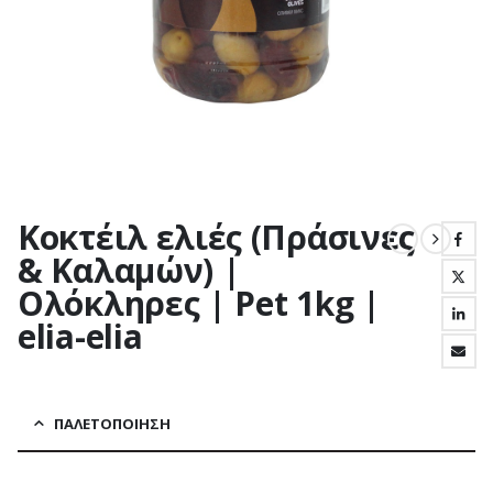
Κοκτέιλ ελιές (Πράσινες
& Καλαμών) |
Ολόκληρες | Pet 1kg |
elia-elia
ΠΑΛΕΤΟΠΟΊΗΣΗ