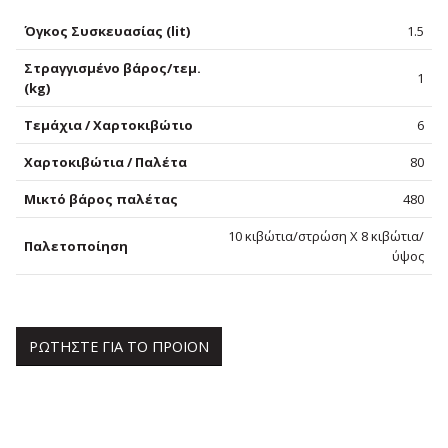
Όγκος Συσκευασίας (lit)
1.5
Στραγγισμένο βάρος/τεμ.
1
(kg)
Τεμάχια / Χαρτοκιβώτιο
6
Χαρτοκιβώτια / Παλέτα
80
Μικτό βάρος παλέτας
480
10 κιβώτια/στρώση Χ 8 κιβώτια/
Παλετοποίηση
ύψος
ΡΩΤΗΣΤΕ ΓΙΑ ΤΟ ΠΡΟΙΟΝ