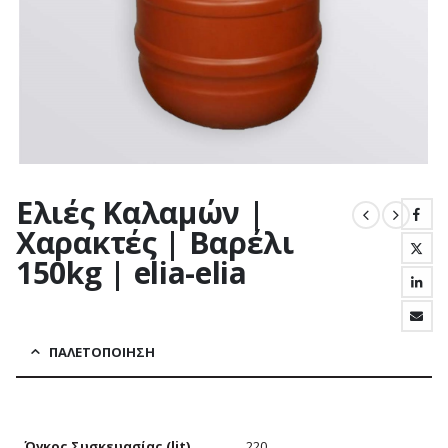
Ελιές Καλαμών |
Χαρακτές | Βαρέλι
150kg | elia-elia
ΠΑΛΕΤΟΠΟΊΗΣΗ
Όγκος Συσκευασίας (lit)
220