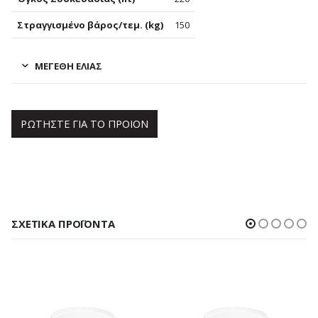
Στραγγισμένο βάρος/τεμ. (kg)
150
ΜΕΓΈΘΗ ΕΛΙΆΣ
ΡΩΤΗΣΤΕ ΓΙΑ ΤΟ ΠΡΟΙΟΝ
ΣΧΕΤΙΚΆ ΠΡΟΪΌΝΤΑ