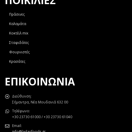
ΠΟΙΚΙΛΙΕΣ
Πράσινες
Καλαμάτα
Κοκτέιλ mix
Σταφιδάτες
Φουρνιστές
Κρασάτες
ΕΠΙΚΟΙΝΩΝΊΑ
Διεύθυνση:
Σήμαντρα, Νέα Μουδανιά 632 00
Τηλέφωνο:
+30 23730 61000 / +30 23730 61040
Email:
info@ladasfoods.gr