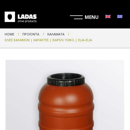
HOME
ΠΡΟΪΌΝΤΑ
ΚΑΛΑΜΆΤΑ
ΕΛΙΈΣ ΚΑΛΑΜΏΝ | ΧΑΡΑΚΤΈΣ | ΒΑΡΈΛΙ 150KG | ELIA-ELIA