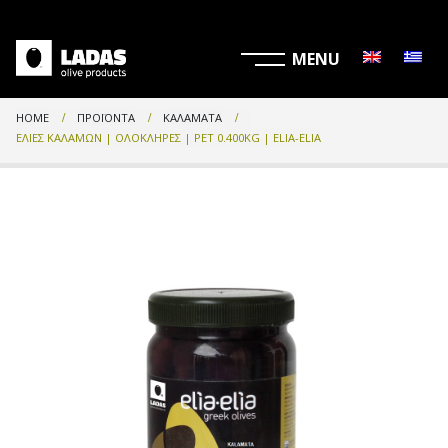
HOME
ΠΡΟΪΌΝΤΑ
ΚΑΛΑΜΆΤΑ
ΕΛΙΈΣ ΚΑΛΑΜΏΝ | ΟΛΌΚΛΗΡΕΣ | PET 0.400KG | ELIA-ELIA