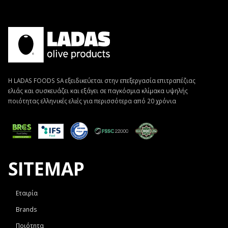
Η LADAS FOODS SA εξειδικεύεται στην επεξεργασία επιτραπέζιας
ελιάς και συσκευάζει και εξάγει σε παγκόσμια κλίμακα υψηλής
ποιότητας ελληνικές ελιές για περισσότερα από 20 χρόνια
SITEMAP
Εταιρία
Brands
Ποιότητα