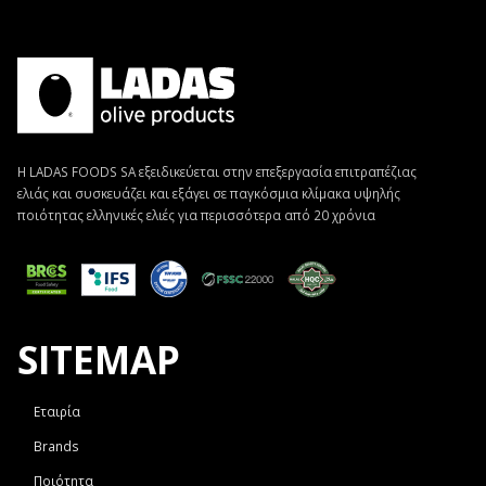
Η LADAS FOODS SA εξειδικεύεται στην επεξεργασία επιτραπέζιας
ελιάς και συσκευάζει και εξάγει σε παγκόσμια κλίμακα υψηλής
ποιότητας ελληνικές ελιές για περισσότερα από 20 χρόνια
SITEMAP
Εταιρία
Brands
Ποιότητα