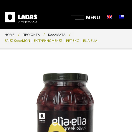
HOME
ΠΡΟΪΌΝΤΑ
ΚΑΛΑΜΆΤΑ
ΕΛΙΈΣ ΚΑΛΑΜΏΝ | ΕΚΠΥΡΗΝΩΜΈΝΕΣ | PET 3KG | ELIA-ELIA